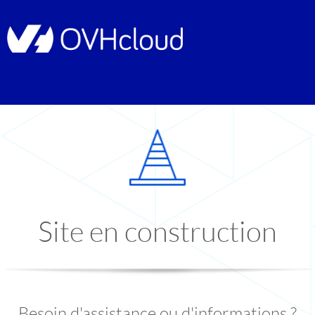
Site en construction
Besoin d'assistance ou d'informations ?